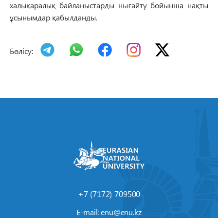
халықаралық байланыстарды нығайту бойынша нақты
ұсынымдар қабылданды.
Бөлісу:
+7 (7172) 709500
E-mail:
enu@enu.kz