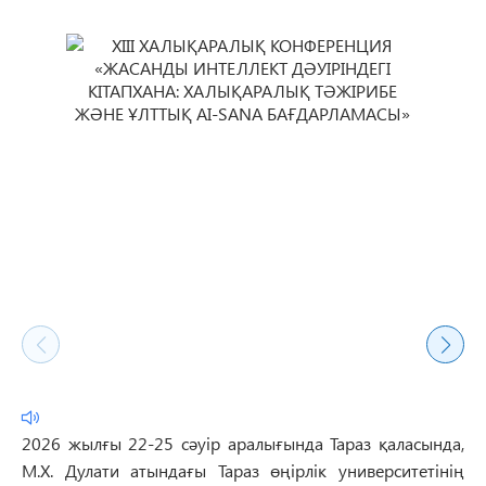
2026 жылғы 22-25 сәуір аралығында Тараз қаласында,
М.Х. Дулати атындағы Тараз өңірлік университетінің